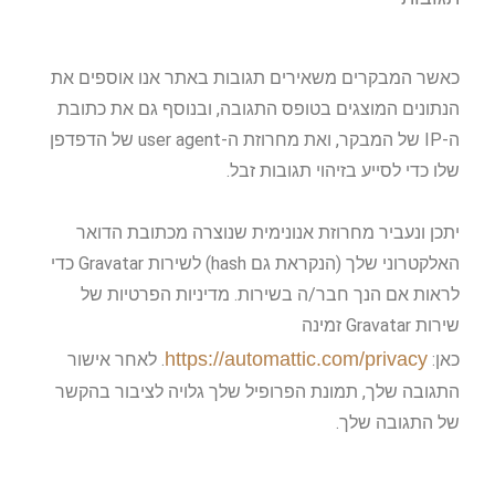
כאשר המבקרים משאירים תגובות באתר אנו אוספים את
הנתונים המוצגים בטופס התגובה, ובנוסף גם את כתובת
ה-IP של המבקר, ואת מחרוזת ה-user agent של הדפדפן
שלו כדי לסייע בזיהוי תגובות זבל.
יתכן ונעביר מחרוזת אנונימית שנוצרה מכתובת הדואר
האלקטרוני שלך (הנקראת גם hash) לשירות Gravatar כדי
לראות אם הנך חבר/ה בשירות. מדיניות הפרטיות של
שירות Gravatar זמינה
https://automattic.com/privacy
כאן:
. לאחר אישור
התגובה שלך, תמונת הפרופיל שלך גלויה לציבור בהקשר
של התגובה שלך.