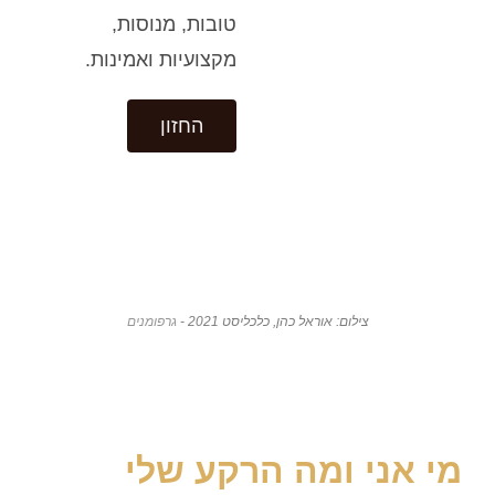
טובות, מנוסות,
מקצועיות ואמינות.
החזון
צילום: אוראל כהן, כלכליסט 2021 -
גרפומנים
מי אני ומה הרקע שלי