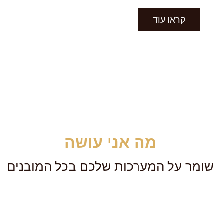
קראו עוד
מה אני עושה
שומר על המערכות שלכם בכל המובנים