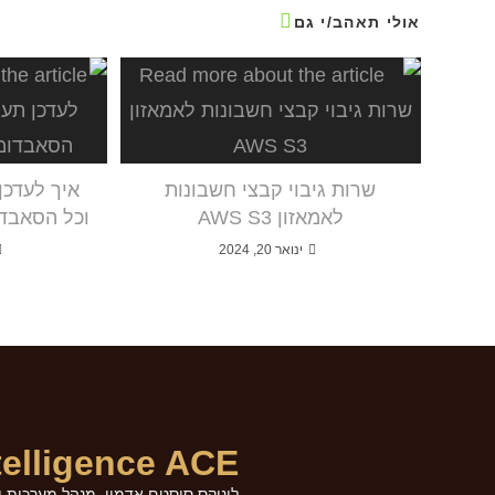
אולי תאהב/י גם
שרות גיבוי קבצי חשבונות
לאמאזון AWS S3
וכל הסאבדו
ינואר 20, 2024
telligence ACE
לינוקס סיסטם אדמין, מנהל מערכות וא