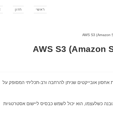
ראשי
חזון
א
AWS S3 (Amazon Simple 
Amazon Simple Stora) הוא שירות אחסון אובייקטים שניתן להרחבה ורב-תכליתי המסופק על
וי יומי" מובנה כשלעצמו, הוא יכול לשמש כבסיס ליישום אסטרטגיות