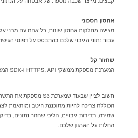
קבצים. מייצר שכבה נוספת של אבטחה על הנתוני
אחסון חסכוני
מציעה מחלקות אחסון שונות, כל אחת עם מבני עלו
עבור נתוני הגיבוי שלכם בהתבסס על דפוסי הגישה
שחזור קל
המערכת מספקת ממשקי HTTPS, API ו-SDK המאפשרים לכם לשחזר בקלות את נתוני הגיבוי בכל עת.
חשוב לציין שבעוד שמערכת 
הכוללת צריכה להיות מתוכננת היטב ומותאמת לצרכי
שמירה, תדירות גיבויים, הליכי שחזור נתונים, בדיק
החלות על הארגון שלכם.