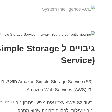
גיבויים ל Storage
Service)
ge Service (S3
ידי Amazon Web Services (AWS).
בעוד AWS S3 עצמו אינו מציע "פתרון גיב
גיבוי יעילות. להלן היתרונות שהוא מספק: