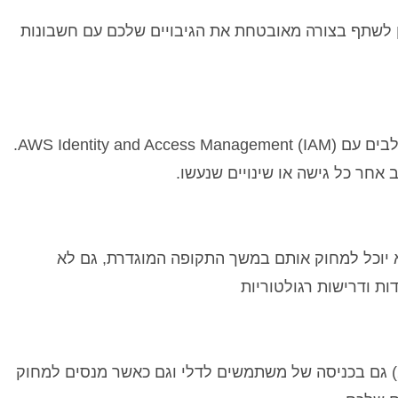
ן לשתף בצורה מאובטחת את הגיבויים שלכם עם חשבונות
המערכת מספקת מנגנוני בקרת גישה חזקים ומשתלבים עם AWS Identity and Access Management (IAM).
אחר כל גישה או שינויים שנעשו.
א יוכל למחוק אותם במשך התקופה המוגדרת, גם לא
המערכת תומכת באבטחה מדרגה שניה (2FA/MFA) גם בכניסה של משתמשים לדלי וגם כאשר מנסים למחוק