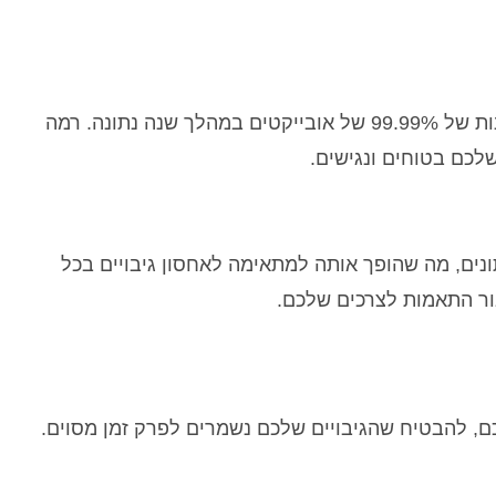
מיועד לעמידות של 99.999999999% (9×11) וזמינות של 99.99% של אובייקטים במהלך שנה נתונה. רמה
לכם בטוחים ונגישים.
נים, מה שהופך אותה למתאימה לאחסון גיבויים בכל
ם, להבטיח שהגיבויים שלכם נשמרים לפרק זמן מסוים.